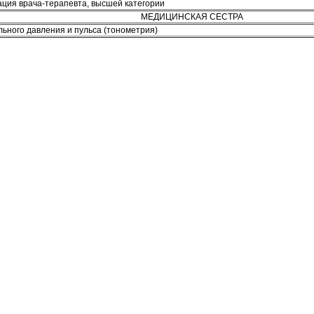
ация врача-терапевта, высшей категории
МЕДИЦИНСКАЯ СЕСТРА
ьного давления и пульса (тонометрия)